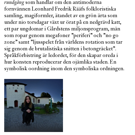
rundgång
som handlar om den antimoderna
fornvännen Leonhard Fredrik Rääfs folkloristiska
samling, magiformler, ätandet av en grön ärta som
under nio torsdagar växt ur örat på en nedgrävd katt,
ett par ungdomar i Gårdstens miljonsprogram, män
som ropar genom megafoner ”periferi” och ”no go
zone” samt ”ljusspelet från världens rotation som tar
sig genom de brutalistiska snitten i betongräcket”.
Språkförbistring är ledordet, för den skapar oreda i
hur konsten reproducerar den ojämlika staden. En
symbolisk oordning inom den symboliska ordningen.