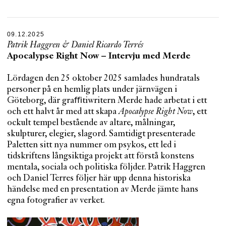
09.12.2025
Patrik Haggren
&
Daniel Ricardo Terrés
Apocalypse Right Now – Intervju med Merde
Lördagen den 25 oktober 2025 samlades hundratals
personer på en hemlig plats under järnvägen i
Göteborg, där graﬃtiwritern Merde hade arbetat i ett
och ett halvt år med att skapa
Apocalypse Right Now
, ett
ockult tempel bestående av altare, målningar,
skulpturer, elegier, slagord. Samtidigt presenterade
Paletten sitt nya nummer om psykos, ett led i
tidskriftens långsiktiga projekt att förstå konstens
mentala, sociala och politiska följder. Patrik Haggren
och Daniel Terres följer här upp denna historiska
händelse med en presentation av Merde jämte hans
egna fotografier av verket.