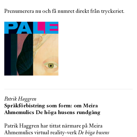
Prenumerera nu och få numret direkt från tryckeriet.
Patrik Haggren
Språkförbistring som form: om Meira
Ahmemulics De höga husens rundgång
Patrik Haggren har tittat närmare på Meira
Ahmemulics virtual reality-verk
De höga husens