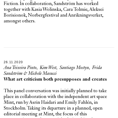
Fiction. In collaboration, Sandström has worked
together with Kasia Wolinska, Cara Tolmie, Aleksei
Borisionok, Norbergfestival and Anrikningsverket,
amongst others.
26.11.2020
Ana Teixeira Pinto
,
Kim West
,
Santiago Mostyn
,
Frida
Sandström
&
Michele Masucci
What art criticism both presupposes and creates
This panel conversation was initially planned to take
place in collaboration with the independent art space
Mint, run by Asrin Haidari and Emily Fahlén, in
Stockholm. Taking its departure in a planned, open
editorial meeting at Mint, the focus of this