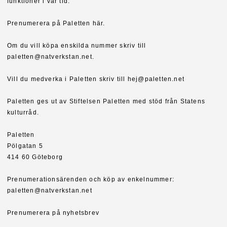
funktioner i vår tid.
Prenumerera på Paletten här.
Om du vill köpa enskilda nummer skriv till
paletten@natverkstan.net.
Vill du medverka i Paletten skriv till hej@paletten.net
Paletten ges ut av Stiftelsen Paletten med stöd från Statens
kulturråd.
Paletten
Pölgatan 5
414 60 Göteborg
Prenumerationsärenden och köp av enkelnummer:
paletten@natverkstan.net
Prenumerera på nyhetsbrev