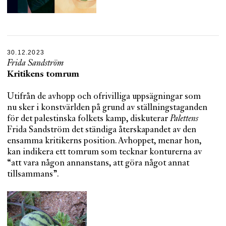
30.12.2023
Frida Sandström
Kritikens tomrum
Utifrån de avhopp och ofrivilliga uppsägningar som
nu sker i konstvärlden på grund av ställningstaganden
för det palestinska folkets kamp, diskuterar
Palettens
Frida Sandström det ständiga återskapandet av den
ensamma kritikerns position. Avhoppet, menar hon,
kan indikera ett tomrum som tecknar konturerna av
“att vara någon annanstans, att göra något annat
tillsammans”.