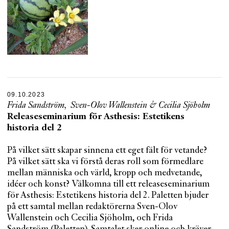
09.10.2023
Frida Sandström
,
Sven-Olov Wallenstein
&
Cecilia Sjöholm
Releaseseminarium för Asthesis: Estetikens
historia del 2
På vilket sätt skapar sinnena ett eget fält för vetande?
På vilket sätt ska vi förstå deras roll som förmedlare
mellan människa och värld, kropp och medvetande,
idéer och konst? Välkomna till ett releaseseminarium
för Asthesis: Estetikens historia del 2. Paletten bjuder
på ett samtal mellan redaktörerna Sven-Olov
Wallenstein och Cecilia Sjöholm, och Frida