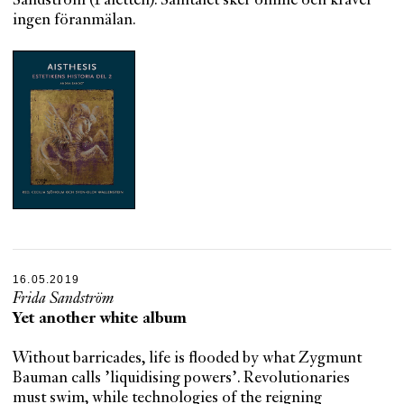
Sandström (Paletten). Samtalet sker online och kräver
ingen föranmälan.
16.05.2019
Frida Sandström
Yet another white album
Without barricades, life is flooded by what Zygmunt
Bauman calls ’liquidising powers’. Revolutionaries
must swim, while technologies of the reigning