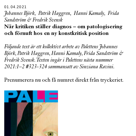
01.04.2021
Johannes Björk
,
Patrik Haggren
,
Hanni Kamaly
,
Frida
Sandström
&
Fredrik Svensk
När kritiken ställer diagnos – om patologisering
och förnuft hos en ny konstkritisk position
Följande text är ett kollektivt arbete av Palettens Johannes
Björk, Patrik Haggren, Hanni Kamaly, Frida Sandström &
Fredrik Svensk. Texten ingår i Palettens nästa nummer
2021:1–2 #323-324 sammansatt av Sinziana Ravini.
Prenumerera nu och få numret direkt från tryckeriet.