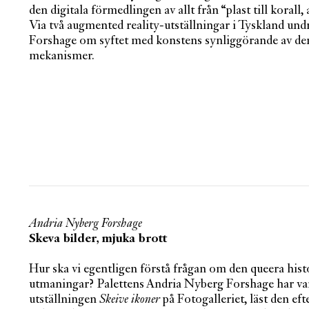
den digitala förmedlingen av allt från “plast till korall, 
Via två augmented reality-utställningar i Tyskland un
Forshage om syftet med konstens synliggörande av den
mekanismer.
Andria Nyberg Forshage
Skeva bilder, mjuka brott
Hur ska vi egentligen förstå frågan om den queera his
utmaningar? Palettens Andria Nyberg Forshage har vari
utställningen
Skeive ikoner
på Fotogalleriet, läst den ef