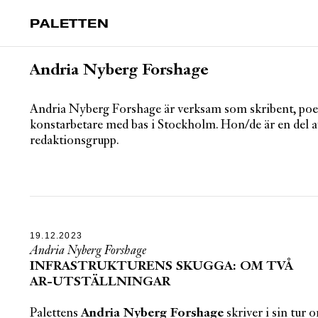
PALETTEN
Andria Nyberg Forshage
Andria Nyberg Forshage är verksam som skribent, poet
konstarbetare med bas i Stockholm. Hon/de är en del a
redaktionsgrupp.
19.12.2023
Andria Nyberg Forshage
INFRASTRUKTURENS SKUGGA: OM TVÅ
AR-UTSTÄLLNINGAR
Palettens
Andria Nyberg Forshage
skriver i sin tur 