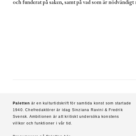
och funderat på saken, samt på vad som är nöd­vändigt 
Paletten
är en kulturtidskrift för samtida konst som startade
1940. Chefredaktörer är idag Sinziana Ravini & Fredrik
Svensk. Ambitionen är att kritiskt undersöka konstens
villkor och funktioner i vår tid.