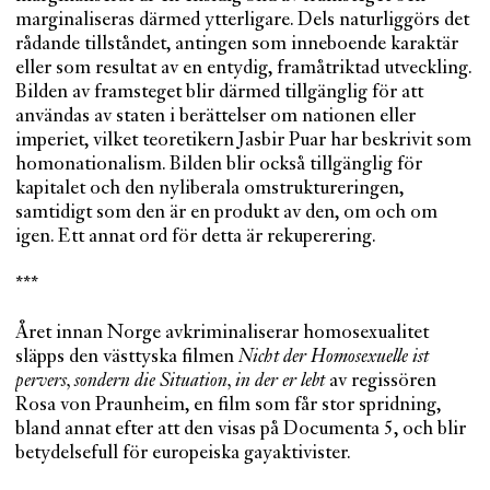
marginaliseras därmed ytterligare. Dels naturliggörs det
rådande tillståndet, antingen som inneboende karaktär
eller som resultat av en entydig, framåtriktad utveckling.
Bilden av framsteget blir därmed tillgänglig för att
användas av staten i berättelser om nationen eller
imperiet, vilket teoretikern Jasbir Puar har beskrivit som
homonationalism. Bilden blir också tillgänglig för
kapitalet och den nyliberala omstruktureringen,
samtidigt som den är en produkt av den, om och om
igen. Ett annat ord för detta är rekuperering.
***
Året innan Norge avkriminaliserar homosexualitet
släpps den västtyska filmen
Nicht der Homosexuelle ist
pervers, sondern die Situation, in der er lebt
av regissören
Rosa von Praunheim, en film som får stor spridning,
bland annat efter att den visas på Documenta 5, och blir
betydelsefull för europeiska gayaktivister.