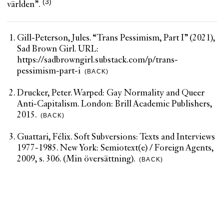
världen”.
Gill-Peterson, Jules. “Trans Pessimism, Part I” (2021),
Sad Brown Girl. URL:
https://sadbrowngirl.substack.com/p/trans-
pessimism-part-i
(BACK)
Drucker, Peter. Warped: Gay Normality and Queer
Anti-Capitalism. London: Brill Academic Publishers,
2015.
(BACK)
Guattari, Félix. Soft Subversions: Texts and Interviews
1977-1985. New York: Semiotext(e) / Foreign Agents,
2009, s. 306. (Min översättning).
(BACK)