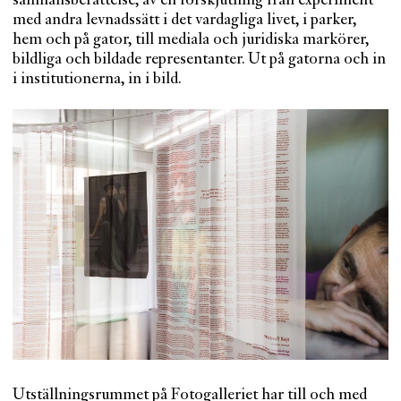
samhällsberättelse, av en förskjutning från experiment
med andra levnadssätt i det vardagliga livet, i parker,
hem och på gator, till mediala och juridiska markörer,
bildliga och bildade representanter. Ut på gatorna och in
i institutionerna, in i bild.
Utställningsrummet på Fotogalleriet har till och med