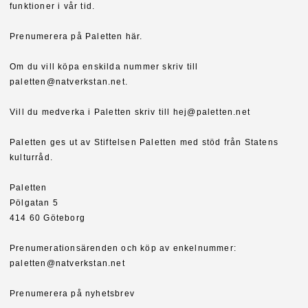
funktioner i vår tid.
Prenumerera på Paletten här.
Om du vill köpa enskilda nummer skriv till
paletten@natverkstan.net.
Vill du medverka i Paletten skriv till hej@paletten.net
Paletten ges ut av Stiftelsen Paletten med stöd från Statens
kulturråd.
Paletten
Pölgatan 5
414 60 Göteborg
Prenumerationsärenden och köp av enkelnummer:
paletten@natverkstan.net
Prenumerera på nyhetsbrev