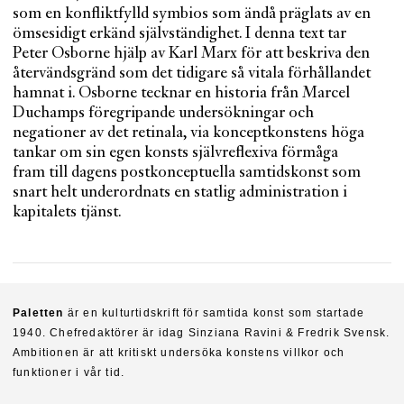
som en konfliktfylld symbios som ändå präglats av en
ömsesidigt erkänd självständighet. I denna text tar
Peter Osborne hjälp av Karl Marx för att beskriva den
återvändsgränd som det tidigare så vitala förhållandet
hamnat i. Osborne tecknar en historia från Marcel
Duchamps föregripande undersökningar och
negationer av det retinala, via konceptkonstens höga
tankar om sin egen konsts självreflexiva förmåga
fram till dagens postkonceptuella samtidskonst som
snart helt underordnats en statlig administration i
kapitalets tjänst.
Paletten
är en kulturtidskrift för samtida konst som startade
1940. Chefredaktörer är idag Sinziana Ravini & Fredrik Svensk.
Ambitionen är att kritiskt undersöka konstens villkor och
funktioner i vår tid.