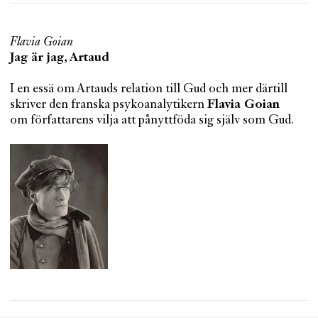
Flavia Goian
Jag är jag, Artaud
I en essä om Artauds relation till Gud och mer därtill
skriver den franska psykoanalytikern
Flavia Goian
om författarens vilja att pånyttföda sig själv som Gud.