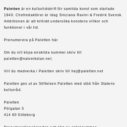
Paletten
är en kulturtidskrift för samtida konst som startade
1940. Chefredaktörer är idag Sinziana Ravini & Fredrik Svensk.
Ambitionen är att kritiskt undersöka konstens villkor och
funktioner i vår tid.
Prenumerera på Paletten här.
Om du vill köpa enskilda nummer skriv till
paletten@natverkstan.net.
Vill du medverka i Paletten skriv till hej@paletten.net
Paletten ges ut av Stiftelsen Paletten med stöd från Statens
kulturråd.
Paletten
Pölgatan 5
414 60 Göteborg