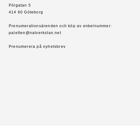
Pölgatan 5
414 60 Göteborg
Prenumerationsärenden och köp av enkelnummer:
paletten@natverkstan.net
Prenumerera på nyhetsbrev