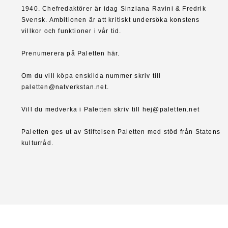
1940. Chefredaktörer är idag Sinziana Ravini & Fredrik
Svensk. Ambitionen är att kritiskt undersöka konstens
villkor och funktioner i vår tid.
Prenumerera på Paletten här.
Om du vill köpa enskilda nummer skriv till
paletten@natverkstan.net.
Vill du medverka i Paletten skriv till hej@paletten.net
Paletten ges ut av Stiftelsen Paletten med stöd från Statens
kulturråd.