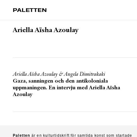
PALETTEN
Ariella Aïsha Azoulay
Ariella Aïsha Azoulay
&
Angela Dimitrakaki
Gaza, sanningen och den antikoloniala
uppmaningen. En intervju med Ariella Aïsha
Azoulay
Paletten
är en kulturtidskrift för samtida konst som startade