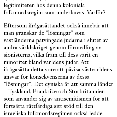
legitimiteten hos denna koloniala
folkmordsregim som underkuvas. Varför?
Eftersom ifrågasättandet också innebär att
man granskar de ”lösningar” som
västländerna påtvingade judarna i slutet av
andra världskriget genom förmedling av
sionisterna, vilka fram till dess varit en
minoritet bland världens judar. Att
ifrågasätta detta vore att påvisa västvärldens
ansvar för konsekvenserna av dessa
”lösningar”. Det cyniska är att samma länder
– Tyskland, Frankrike och Storbritannien –
som använder sig av antisemitismen för att
fortsätta rättfärdiga sitt stöd till den
israeliska folkmordsregimen också ledde