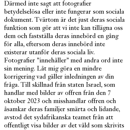
Därmed inte sagt att fotografier
betydelselösa eller inte fungerar som sociala
dokument. Tvärtom är det just deras sociala
funktion som gör att vi inte kan tillägna oss
dem och fastställa deras innebörd en gång
för alla, eftersom deras innebörd inte
existerar utanför deras sociala liv.
Fotografier ”innehåller” med andra ord inte
sin mening. Låt mig göra en mindre
korrigering vad gäller inledningen av din
fråga. Till skillnad från staten Israel, som
handlar med bilder av offren från den 7
oktober 2023 och misshandlar offren och
åsamkar deras familjer smärta och lidande,
avstod det sydafrikanska teamet från att
offentligt visa bilder av det våld som skrivits