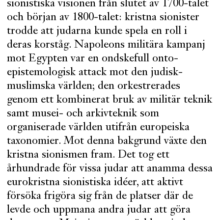
sionistiska visionen från slutet av 1700-talet
och början av 1800-talet: kristna sionister
trodde att judarna kunde spela en roll i
deras korståg. Napoleons militära kampanj
mot Egypten var en ondskefull onto-
epistemologisk attack mot den judisk-
muslimska världen; den orkestrerades
genom ett kombinerat bruk av militär teknik
samt musei- och arkivteknik som
organiserade världen utifrån europeiska
taxonomier. Mot denna bakgrund växte den
kristna sionismen fram. Det tog ett
århundrade för vissa judar att anamma dessa
eurokristna sionistiska idéer, att aktivt
försöka frigöra sig från de platser där de
levde och uppmana andra judar att göra