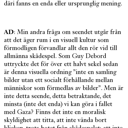
däri fanns en enda eller ursprunglig mening.
AD
: Min andra fråga om seendet utgår från
att det äger rum i en visuell kultur som
förmodligen förvandlar allt den rör vid till
allmänna skådespel. Som Guy Debord
uttryckte det för över ett halvt sekel sedan
är denna visuella ordning ”inte en samling
bilder utan ett socialt förhållande mellan
människor som förmedlas av bilder”. Men är
inte detta seende, detta betraktande, det
minsta (inte det enda) vi kan göra i fallet
med Gaza? Finns det inte en moralisk
skyldighet att titta, att inte vända bort