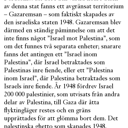
av denna stat fanns ett avgränsat territorium
– Gazaremsan – som faktiskt skapades av
den israeliska staten 1948. Gazaremsan blev
därmed en ständig påminnelse om att det
inte finns något ”Israel mot Palestina”, som
om det funnes två separata enheter; snarare
fanns det antingen ett ”Israel inom
Palestina”, där Israel betraktades som
Palestinas inre fiende, eller ett ”Palestina
inom Israel”, där Palestina betraktades som
Israels inre fiende. År 1948 fördrev Israel
200 000 palestinier, som utvisats från andra
delar av Palestina, till Gaza där åtta
flyktingläger restes och en gräns
upprättades för att glömma bort dem. Det
palestinska ghetto som skapades 1948,