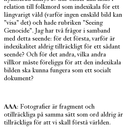
relation till folkmord som indexikala för ett
långvarigt våld (varför ingen enskild bild kan
”visa” det) och hade rubriken ”Seeing
Genocide”. Jag har två frågor i samband
med detta seende: för det första, varför är
indexikalitet aldrig tillräckligt för ett sådant
seende? Och för det andra, vilka andra
villkor måste föreligga för att den indexikala
bilden ska kunna fungera som ett socialt
dokument?
AAA
: Fotografier är fragment och
otillräckliga på samma sätt som ord aldrig är
tillräckliga för att vi skall förstå världen.