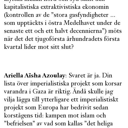
kapitalistiska extraktivistiska ekonomin
(kontrollen av de ”stora gasfyndigheter ...
som upptäckts i östra Medelhavet under de
senaste ett och ett halvt decennierna”) möts
när det det tjugoförsta århundradets första
kvartal lider mot sitt slut?
Ariella Aïsha Azoulay
: Svaret är ja. Din
lista över imperialistiska projekt som korsar
varandra i Gaza är riktig. Ändå skulle jag
vilja lägga till ytterligare ett imperialistiskt
projekt som Europa har bedrivit sedan
korstågens tid: kampen mot islam och
”befrielsen” av vad som kallas ”det heliga