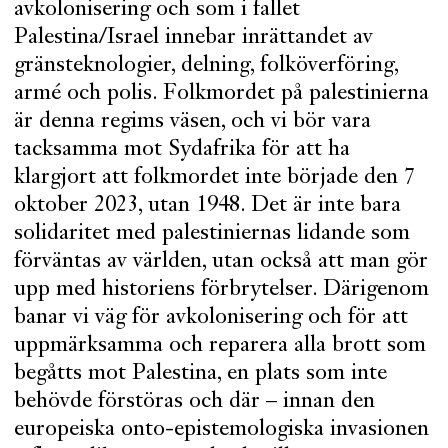
avkolonisering och som i fallet
Palestina/Israel innebar inrättandet av
gränsteknologier, delning, folköverföring,
armé och polis. Folkmordet på palestinierna
är denna regims väsen, och vi bör vara
tacksamma mot Sydafrika för att ha
klargjort att folkmordet inte började den 7
oktober 2023, utan 1948. Det är inte bara
solidaritet med palestiniernas lidande som
förväntas av världen, utan också att man gör
upp med historiens förbrytelser. Därigenom
banar vi väg för avkolonisering och för att
uppmärksamma och reparera alla brott som
begåtts mot Palestina, en plats som inte
behövde förstöras och där – innan den
europeiska onto-epistemologiska invasionen