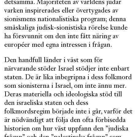
detsamma. Majoriteten av världens judar
varken inspirerades eller övertygades av
sionismens nationalistiska program; denna
småskaliga judisk-sionistiska rörelse kunde
ha försvunnit om den inte fått näring av
européer med egna intressen i frågan.
Den handfull länder i väst som för
närvarande stöder Israel stödjer inte enbart
staten. De är lika inbegripna i dess folkmord
som sionisterna i Israel, om inte ännu mer.
Deras materiella och ideologiska stöd till
den israeliska staten och dess
folkmordsregim började inte i går, varför det
är nödvändigt att följa den ofta förbisedda
historien om hur väst uppfann den ”judiska