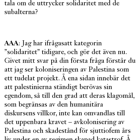
tala om de uttrycker solidaritet med de
subalterna?
AAA
: Jag har ifrågasatt kategorin
”solidaritet” tidigare, och gör det även nu.
Givet mitt svar på din första fråga förstår du
att jag ser koloniseringen av Palestina som
ett tudelat projekt. Å ena sidan innebär det
att palestinierna ständigt berövas sin
egendom, så till den grad att deras klagomål,
som begränsas av den humanitära
diskursens villkor, inte kan omvandlas till
det uppenbara kravet – avkolonisering av
Palestina och skadestånd för sjuttiofem års
liv under en av regimen skapad katastrof. Å