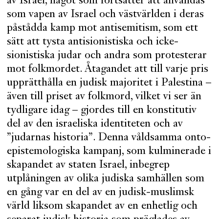
av Israel, något som fortsätter att användas
som vapen av Israel och västvärlden i deras
påstådda kamp mot antisemitism, som ett
sätt att tysta antisionistiska och icke-
sionistiska judar och andra som protesterar
mot folkmordet. Åtagandet att till varje pris
upprätthålla en judisk majoritet i Palestina –
även till priset av folkmord, vilket vi ser än
tydligare idag – gjordes till en konstitutiv
del av den israeliska identiteten och av
”judarnas historia”. Denna våldsamma onto-
epistemologiska kampanj, som kulminerade i
skapandet av staten Israel, inbegrep
utplåningen av olika judiska samhällen som
en gång var en del av en judisk-muslimsk
värld liksom skapandet av en enhetlig och