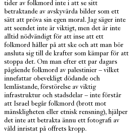
tider av folkmord inte i att se sitt
betraktande av avskyvärda bilder som ett
sätt att pröva sin egen moral. Jag säger inte
att seendet inte är viktigt, men det är inte
alltid nödvändigt för att inse att ett
folkmord håller på att ske och att man bör
ansluta sig till de krafter som kämpar för att
stoppa det. Om man efter ett par dagars
pågående folkmord av palestinier – vilket
innefattar obevekligt dödande och
lemlästande, förstörelse av viktig
infrastruktur och stadsdelar – inte förstår
att Israel begår folkmord (brott mot
mänskligheten eller etnisk rensning), hjälper
det inte att betrakta ännu ett fotografi av
våld inristat på offrets kropp.