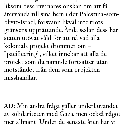
liksom dess invånares önskan om att få
återvända till sina hem i det Palestina-som-
blivit-Israel, försvann likväl inte trots
gränsens upprättande. Ända sedan dess har
staten utövat våld för att nå vad alla
koloniala projekt drömmer om –
”pacificering”, vilket innebär att alla de
projekt som du nämnde fortsätter utan
motståndet från dem som projekten
misshandlar.
AD
: Min andra fråga gäller underkuvandet
av solidariteten med Gaza, men också något
mer allmänt. Under de senaste åren har vi