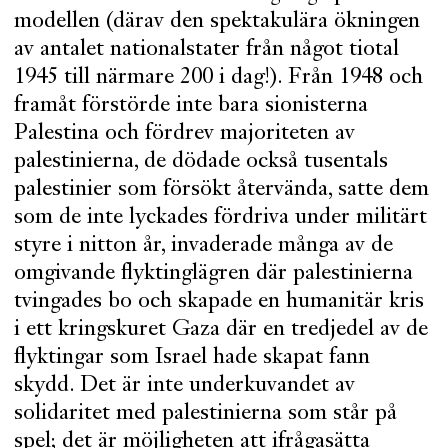
modellen (därav den spektakulära ökningen
av antalet nationalstater från något tiotal
1945 till närmare 200 i dag!). Från 1948 och
framåt förstörde inte bara sionisterna
Palestina och fördrev majoriteten av
palestinierna, de dödade också tusentals
palestinier som försökt återvända, satte dem
som de inte lyckades fördriva under militärt
styre i nitton år, invaderade många av de
omgivande flyktinglägren där palestinierna
tvingades bo och skapade en humanitär kris
i ett kringskuret Gaza där en tredjedel av de
flyktingar som Israel hade skapat fann
skydd. Det är inte underkuvandet av
solidaritet med palestinierna som står på
spel; det är möjligheten att ifrågasätta