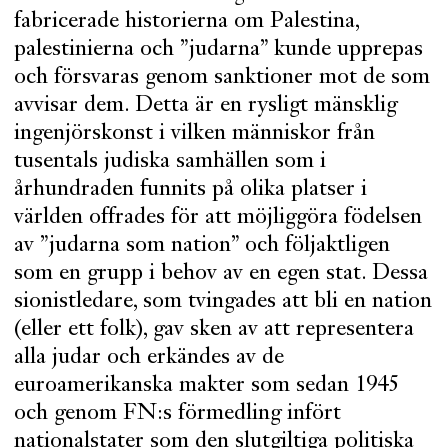
fabricerade historierna om Palestina,
palestinierna och ”judarna” kunde upprepas
och försvaras genom sanktioner mot de som
avvisar dem. Detta är en rysligt mänsklig
ingenjörskonst i vilken människor från
tusentals judiska samhällen som i
århundraden funnits på olika platser i
världen offrades för att möjliggöra födelsen
av ”judarna som nation” och följaktligen
som en grupp i behov av en egen stat. Dessa
sionistledare, som tvingades att bli en nation
(eller ett folk), gav sken av att representera
alla judar och erkändes av de
euroamerikanska makter som sedan 1945
och genom FN:s förmedling infört
nationalstater som den slutgiltiga politiska