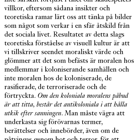
villkor, eftersom sådana insikter och
teoretiska ramar lärt oss att tänka på bilder
som något som verkar i en sfär åtskild från
det sociala livet. Resultatet av detta slags
teoretiska förståelse av visuell kultur är att
vi tillskriver seendet moraliskt värde och
glömmer att det som befästs är moralen hos
medlemmar i koloniserande samhällen och
inte moralen hos de koloniserade, de
rasifierade, de terroriserade och de
förtryckta.
Om den koloniala moralens påbud
är att titta, består det antikoloniala i att hålla
utkik efter sanningen
. Man måste vägra att
underkasta sig förövarnas termer,
berättelser och innebörder, även om de
påtvingas genom hot och terror, för att