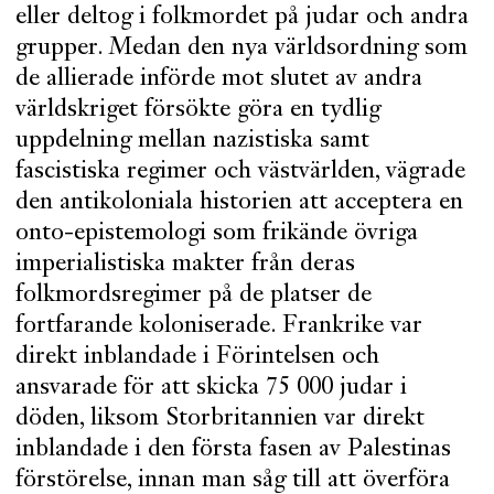
eller deltog i folkmordet på judar och andra
grupper. Medan den nya världsordning som
de allierade införde mot slutet av andra
världskriget försökte göra en tydlig
uppdelning mellan nazistiska samt
fascistiska regimer och västvärlden, vägrade
den antikoloniala historien att acceptera en
onto-epistemologi som frikände övriga
imperialistiska makter från deras
folkmordsregimer på de platser de
fortfarande koloniserade. Frankrike var
direkt inblandade i Förintelsen och
ansvarade för att skicka 75 000 judar i
döden, liksom Storbritannien var direkt
inblandade i den första fasen av Palestinas
förstörelse, innan man såg till att överföra