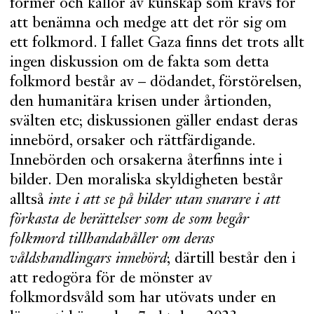
former och källor av kunskap som krävs för
att benämna och medge att det rör sig om
ett folkmord. I fallet Gaza finns det trots allt
ingen diskussion om de fakta som detta
folkmord består av – dödandet, förstörelsen,
den humanitära krisen under årtionden,
svälten etc; diskussionen gäller endast deras
innebörd, orsaker och rättfärdigande.
Innebörden och orsakerna återfinns inte i
bilder. Den moraliska skyldigheten består
alltså
inte i att se på bilder utan snarare i att
förkasta de berättelser som de som begår
folkmord tillhandahåller om deras
våldshandlingars innebörd
; därtill består den i
att redogöra för de mönster av
folkmordsvåld som har utövats under en