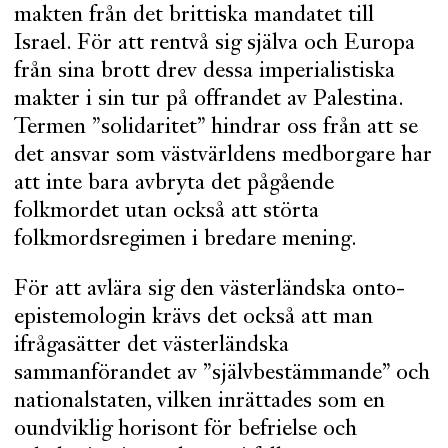
makten från det brittiska mandatet till
Israel. För att rentvå sig själva och Europa
från sina brott drev dessa imperialistiska
makter i sin tur på offrandet av Palestina.
Termen ”solidaritet” hindrar oss från att se
det ansvar som västvärldens medborgare har
att inte bara avbryta det pågående
folkmordet utan också att störta
folkmordsregimen i bredare mening.
För att avlära sig den västerländska onto-
epistemologin krävs det också att man
ifrågasätter det västerländska
sammanförandet av ”självbestämmande” och
nationalstaten, vilken inrättades som en
oundviklig horisont för befrielse och