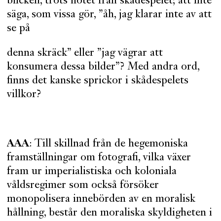
blicken, trots hotet från skådespelet; att inte
säga, som vissa gör, ”åh, jag klarar inte av att
se på
denna skräck” eller ”jag vägrar att
konsumera dessa bilder”? Med andra ord,
finns det kanske sprickor i skådespelets
villkor?
AAA
: Till skillnad från de hegemoniska
framställningar om fotografi, vilka växer
fram ur imperialistiska och koloniala
våldsregimer som också försöker
monopolisera innebörden av en moralisk
hållning, består den moraliska skyldigheten i