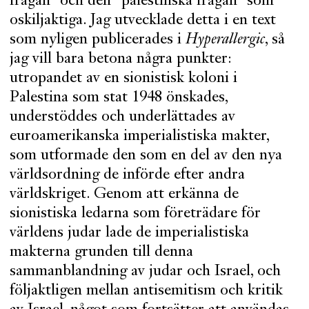
frågan” och den ”palestinska frågan” som
oskiljaktiga. Jag utvecklade detta i en text
som nyligen publicerades i
Hyperallergic
, så
jag vill bara betona några punkter:
utropandet av en sionistisk koloni i
Palestina som stat 1948 önskades,
understöddes och underlättades av
euroamerikanska imperialistiska makter,
som utformade den som en del av den nya
världsordning de införde efter andra
världskriget. Genom att erkänna de
sionistiska ledarna som företrädare för
världens judar lade de imperialistiska
makterna grunden till denna
sammanblandning av judar och Israel, och
följaktligen mellan antisemitism och kritik