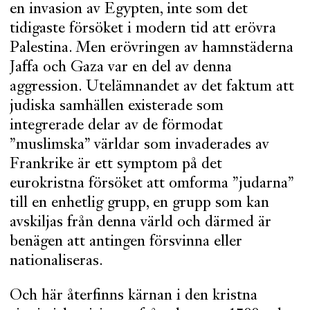
en invasion av Egypten, inte som det
tidigaste försöket i modern tid att erövra
Palestina. Men erövringen av hamnstäderna
Jaffa och Gaza var en del av denna
aggression. Utelämnandet av det faktum att
judiska samhällen existerade som
integrerade delar av de förmodat
”muslimska” världar som invaderades av
Frankrike är ett symptom på det
eurokristna försöket att omforma ”judarna”
till en enhetlig grupp, en grupp som kan
avskiljas från denna värld och därmed är
benägen att antingen försvinna eller
nationaliseras.
Och här återfinns kärnan i den kristna