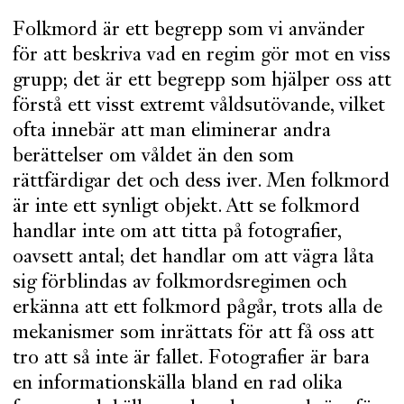
Folkmord är ett begrepp som vi använder
för att beskriva vad en regim gör mot en viss
grupp; det är ett begrepp som hjälper oss att
förstå ett visst extremt våldsutövande, vilket
ofta innebär att man eliminerar andra
berättelser om våldet än den som
rättfärdigar det och dess iver. Men folkmord
är inte ett synligt objekt. Att se folkmord
handlar inte om att titta på fotografier,
oavsett antal; det handlar om att vägra låta
sig förblindas av folkmordsregimen och
erkänna att ett folkmord pågår, trots alla de
mekanismer som inrättats för att få oss att
tro att så inte är fallet. Fotografier är bara
en informationskälla bland en rad olika