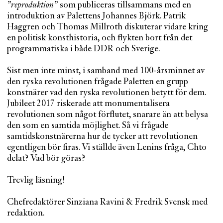
”reproduktion”
som publiceras tillsammans med en
introduktion av Palettens Johannes Björk. Patrik
Haggren och Thomas Millroth diskuterar vidare kring
en politisk konsthistoria, och flykten bort från det
programmatiska i både DDR och Sverige.
Sist men inte minst, i samband med 100-årsminnet av
den ryska revolutionen frågade Paletten en grupp
konstnärer vad den ryska revolutionen betytt för dem.
Jubileet 2017 riskerade att monumentalisera
revolutionen som något förflutet, snarare än att belysa
den som en samtida möjlighet. Så vi frågade
samtidskonstnärerna hur de tycker att revolutionen
egentligen bör firas. Vi ställde även Lenins fråga, Chto
delat? Vad bör göras?
Trevlig läsning!
Chefredaktörer Sinziana Ravini & Fredrik Svensk med
redaktion.