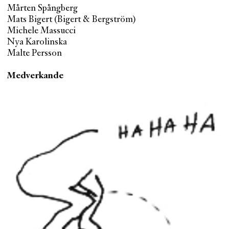
Mårten Spångberg
Mats Bigert (Bigert & Bergström)
Michele Massucci
Nya Karolinska
Malte Persson
Medverkande