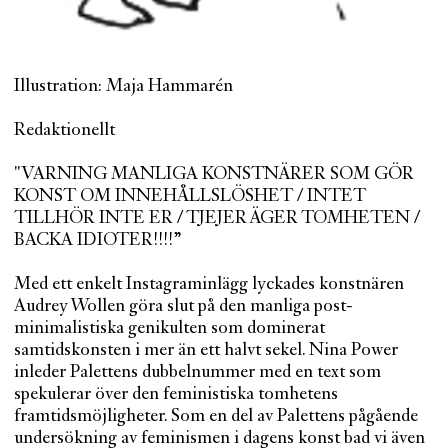
Illustration: Maja Hammarén
Redaktionellt
"VARNING MANLIGA KONSTNÄRER SOM GÖR
KONST OM INNEHÅLLSLÖSHET / INTET
TILLHÖR INTE ER / TJEJER ÄGER TOMHETEN /
BACKA IDIOTER!!!!”
Med ett enkelt Instagraminlägg lyckades konstnären
Audrey Wollen göra slut på den manliga post-
minimalistiska genikulten som dominerat
samtidskonsten i mer än ett halvt sekel. Nina Power
inleder Palettens dubbelnummer med en text som
spekulerar över den feministiska tomhetens
framtidsmöjligheter. Som en del av Palettens pågående
undersökning av feminismen i dagens konst bad vi även