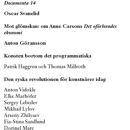
Documenta 14
Oscar Svanelid
Mot glömskan: om Anne Carsons
Det oförlorades
ekonomi
Anton Göransson
Konsten bortom det programmatiska
Patrik Haggren och Thomas Millroth
Den ryska revolutionen för konstnärer idag
Anton Vidokle
Elke Marhöfer
Sergey Lebedev
Mikhail Lylov
Arseny Zhilyaev
Fia-Stina Sandlund
Dorinel Marc