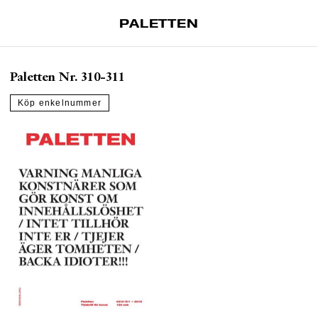
PALETTEN
Artiklar
Paletten Nr. 310-311
Tidskrift
Projekt
Köp enkelnummer
Om Paletten
Prenumerationer
Köp enkelnummer
Nyhetsbrev
Kontakt
Sök