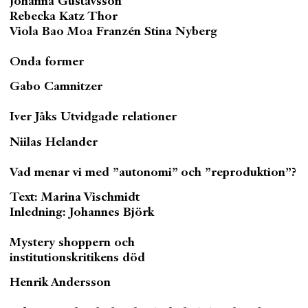
Johanna Gustavsson
Rebecka Katz Thor
Viola Bao
Moa Franzén Stina Nyberg
Onda former
Gabo Camnitzer
Iver Jåks Utvidgade relationer
Niilas Helander
Vad menar vi med ”autonomi” och ”reproduktion”?
Text: Marina Vischmidt
Inledning: Johannes Björk
Mystery shoppern och
institutionskritikens död
Henrik Andersson