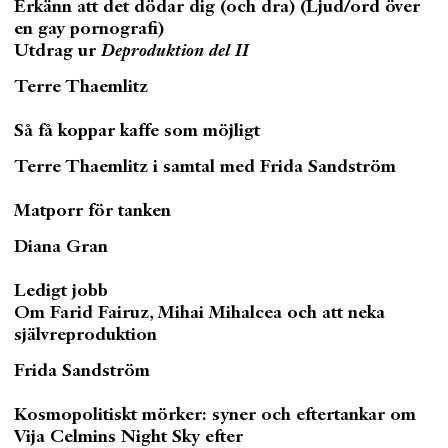
Erkänn att det dödar dig (och dra) (Ljud/ord över
en gay pornografi)
Utdrag ur
Deproduktion del II
Terre Thaemlitz
Så få koppar kaffe som möjligt
Terre Thaemlitz i samtal med Frida Sandström
Matporr för tanken
Diana Gran
Ledigt jobb
Om Farid Fairuz, Mihai Mihalcea och att neka
självreproduktion
Frida Sandström
Kosmopolitiskt mörker: syner och eftertankar om
Vija Celmins Night Sky efter