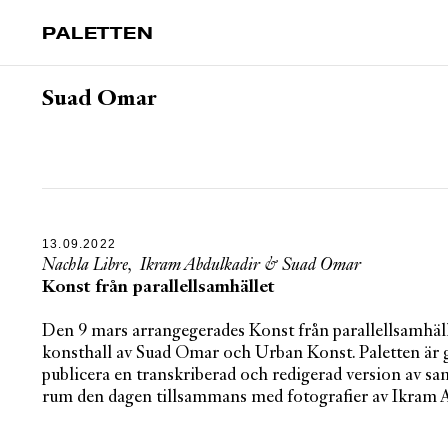
PALETTEN
Suad Omar
13.09.2022
Nachla Libre
,
Ikram Abdulkadir
&
Suad Omar
Konst från parallellsamhället
Den 9 mars arrangegerades Konst från parallellsamhäl
konsthall av Suad Omar och Urban Konst. Paletten är 
publicera en transkriberad och redigerad version av s
rum den dagen tillsammans med fotografier av Ikram A