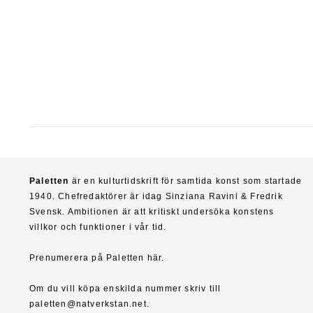
Paletten
är en kulturtidskrift för samtida konst som startade
1940. Chefredaktörer är idag Sinziana Ravini & Fredrik
Svensk. Ambitionen är att kritiskt undersöka konstens
villkor och funktioner i vår tid.
Prenumerera på Paletten här.
Om du vill köpa enskilda nummer skriv till
paletten@natverkstan.net.