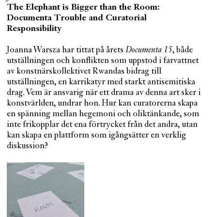
The Elephant is Bigger than the Room:
Documenta Trouble and Curatorial
Responsibility
Joanna Warsza har tittat på årets
Documenta 15
, både
utställningen och konflikten som uppstod i farvattnet
av konstnärskollektivet Rwandas bidrag till
utställningen, en karrikatyr med starkt antisemitiska
drag. Vem är ansvarig när ett drama av denna art sker i
konstvärlden, undrar hon. Hur kan curatorerna skapa
en spänning mellan hegemoni och oliktänkande, som
inte frikopplar det ena förtrycket från det andra, utan
kan skapa en plattform som igångsätter en verklig
diskussion?