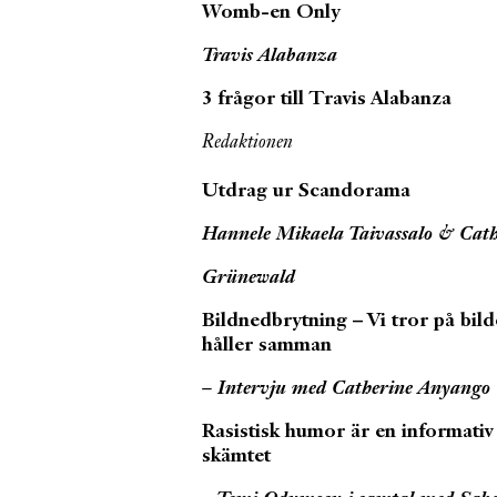
Womb-en Only
Travis Alabanza
3 frågor till Travis Alabanza
Redaktionen
Utdrag ur Scandorama
Hannele Mikaela Taivassalo & Cat
Grünewald
Bildnedbrytning – Vi tror på bild
håller samman
– Intervju med Catherine Anyango
Rasistisk humor är en informati
skämtet