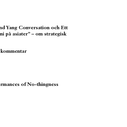
nd Yang Conversation och Ett
ni på asiater” – om strategisk
ch kommentar
formances of No-thingness