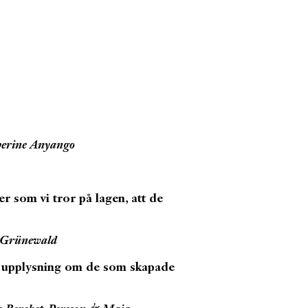
herine Anyango
er som vi tror på lagen, att de
 Grünewald
v upplysning om de som skapade