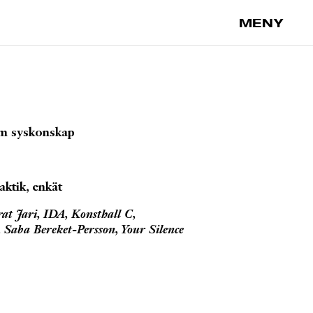
MENY
om syskonskap
ktik, enkät
at Jari, IDA, Konsthall C,
 Saba Bereket-Persson, Your Silence