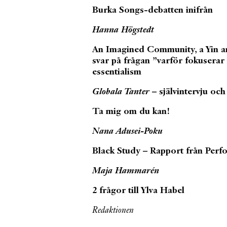
Burka Songs-debatten inifrån
Hanna Högstedt
An Imagined Community, a Yin a
svar på frågan ”varför fokuserar 
essentialism
Globala Tanter
– självintervju o
Ta mig om du kan!
Nana Adusei-Poku
Black Study – Rapport från Per
Maja Hammarén
2 frågor till Ylva Habel
Redaktionen