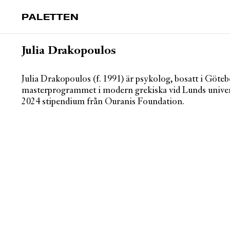
PALETTEN
Julia Drakopoulos
Julia Drakopoulos (f. 1991) är psykolog, bosatt i Göteb
masterprogrammet i modern grekiska vid Lunds univer
2024 stipendium från Ouranis Foundation.