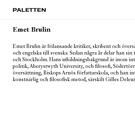
PALETTEN
Emet Brulin
Emet Brulin är frilansande kritiker, skribent och övers
och engelska till svenska. Sedan några år delar han sin 
och Stockholm. Hans utbildningsbakgrund är inom int
politik, Aberystwyth University, och filosofi, Södertö
översättning, Biskops Arnös författarskola, och han int
konstnärlig och filosofisk metod, särskilt Gilles Deleu