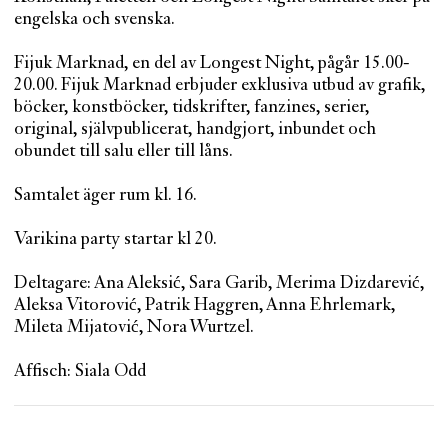
engelska och svenska.
Fijuk Marknad, en del av Longest Night, pågår 15.00-
20.00. Fijuk Marknad erbjuder exklusiva utbud av grafik,
böcker, konstböcker, tidskrifter, fanzines, serier,
original, självpublicerat, handgjort, inbundet och
obundet till salu eller till låns.
Samtalet äger rum kl. 16.
Varikina party startar kl 20.
Deltagare: Ana Aleksić, Sara Garib, Merima Dizdarević,
Aleksa Vitorović, Patrik Haggren, Anna Ehrlemark,
Mileta Mijatović, Nora Wurtzel.
Affisch: Siala Odd