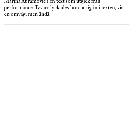
Marina Abramović i en text som utgick från
performance. Tyvärr lyckades hon ta sig in i texten, via
en omväg, men ändå.