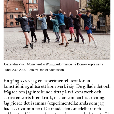
Alexandra Pirici,
Monument to Work,
performance på Domkyrkoplatsen i
Lund, 23.8.2020. Foto av Daniel Zachrisson.
En gång skrev jag en experimentell text för en
konsttidning, alltså ett konstverk i sig. De gillade det och
frågade om jag inte kunde titta på två konstverk och
skriva en sorts liten kritik, nästan som en beskrivning.
Jag gjorde det i samma (experimentella) anda som jag
hade skrivit min text. De ratade den omedelbart och