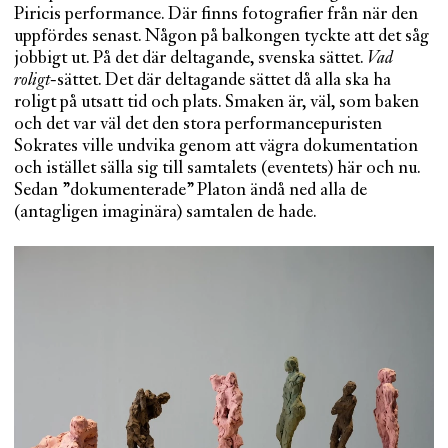
Piricis performance. Där finns fotografier från när den
uppfördes senast. Någon på balkongen tyckte att det såg
jobbigt ut. På det där deltagande, svenska sättet.
Vad
roligt
-sättet. Det där deltagande sättet då alla ska ha
roligt på utsatt tid och plats. Smaken är, väl, som baken
och det var väl det den stora performancepuristen
Sokrates ville undvika genom att vägra dokumentation
och istället sälla sig till samtalets (eventets) här och nu.
Sedan ”dokumenterade” Platon ändå ned alla de
(antagligen imaginära) samtalen de hade.