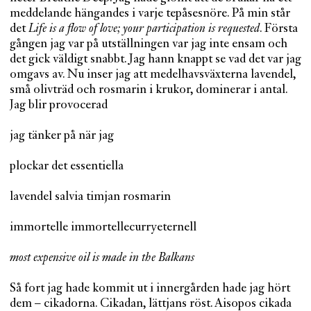
meddelande hängandes i varje tepåsesnöre. På min står
det
Life is a flow of love; your participation is requested
. Första
gången jag var på utställningen var jag inte ensam och
det gick väldigt snabbt. Jag hann knappt se vad det var jag
omgavs av. Nu inser jag att medelhavsväxterna lavendel,
små olivträd och rosmarin i krukor, dominerar i antal.
Jag blir provocerad
jag tänker på när jag
plockar det essentiella
lavendel salvia timjan rosmarin
immortelle immortellecurryeternell
most expensive oil is made in the Balkans
Så fort jag hade kommit ut i innergården hade jag hört
dem – cikadorna. Cikadan, lättjans röst. Aisopos cikada