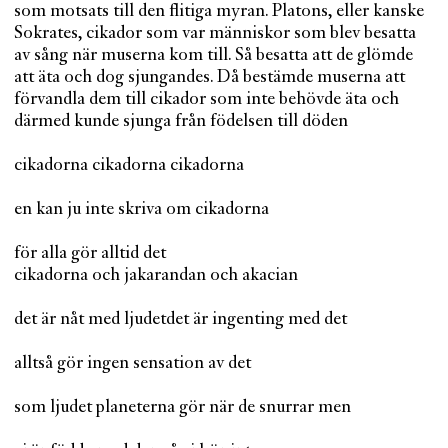
som motsats till den flitiga myran. Platons, eller kanske
Sokrates, cikador som var människor som blev besatta
av sång när muserna kom till. Så besatta att de glömde
att äta och dog sjungandes. Då bestämde muserna att
förvandla dem till cikador som inte behövde äta och
därmed kunde sjunga från födelsen till döden
cikadorna cikadorna cikadorna
en kan ju inte skriva om cikadorna
för alla gör alltid det
cikadorna och jakarandan och akacian
det är nåt med ljudetdet är ingenting med det
alltså gör ingen sensation av det
som ljudet planeterna gör när de snurrar men