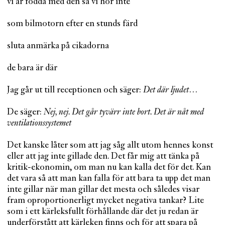
vi är födda med den så vi hör inte
som bilmotorn efter en stunds färd
sluta anmärka på cikadorna
de bara är där
Jag går ut till receptionen och säger:
Det där ljudet
…
De säger:
Nej, nej. Det går tyvärr inte bort. Det är nåt med
ventilationssystemet
Det kanske låter som att jag såg allt utom hennes konst
eller att jag inte gillade den. Det får mig att tänka på
kritik-ekonomin, om man nu kan kalla det för det. Kan
det vara så att man kan falla för att bara ta upp det man
inte gillar när man gillar det mesta och således visar
fram oproportionerligt mycket negativa tankar? Lite
som i ett kärleksfullt förhållande där det ju redan är
underförstått att kärleken finns och för att spara på